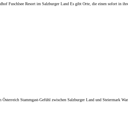
f Fuschlsee Resort im Salzburger Land Es gibt Orte, die einen sofort in ih
in Österreich Stammgast-Gefühl zwischen Salzburger Land und Steiermark Wan