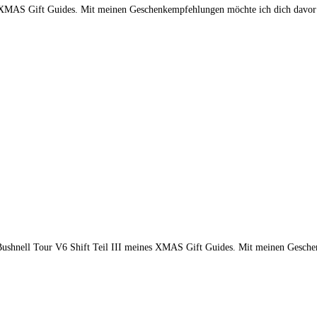
ft Guides. Mit meinen Geschenkempfehlungen möchte ich dich davor be
hnell Tour V6 Shift Teil III meines XMAS Gift Guides. Mit meinen Gesche