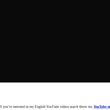
h. If you’re intersted in my English YouTube videos search threw my
YouTube se