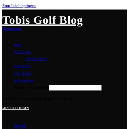
Zum Inhalt springen
Tobis Golf Blog
Hauptmenü
HOME
DAS BIN ICH
STECKBRIEF
TOBI SPIELT
TOBI TESTET
DIES UND DAS
Suchbegriff eingeben
Press Escape to close the Main Menu panel
MENÜ
SCHLIESSEN
HOME