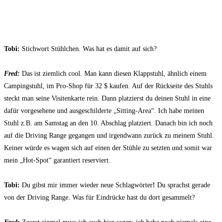
Tobi:
Stichwort Stühlchen. Was hat es damit auf sich?
Fred:
Das ist ziemlich cool. Man kann diesen Klappstuhl, ähnlich einem
Campingstuhl, im Pro-Shop für 32 $ kaufen. Auf der Rückseite des Stuhls
steckt man seine Visitenkarte rein. Dann platzierst du deinen Stuhl in eine
dafür vorgesehene und ausgeschilderte „Sitting-Area“. Ich habe meinen
Stuhl z.B. am Samstag an den 10. Abschlag platziert. Danach bin ich noch
auf die Driving Range gegangen und irgendwann zurück zu meinem Stuhl.
Keiner würde es wagen sich auf einen der Stühle zu setzten und somit war
mein „Hot-Spot“ garantiert reserviert.
Tobi:
Du gibst mir immer wieder neue Schlagwörter
!
Du sprachst gerade
von der Driving Range. Was für Eindrücke hast du dort gesammelt?