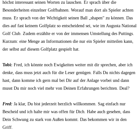
höchst interessant seinen Worten zu lauschen. Er sprach über die
Besonderheiten einzelner Golfbahnen. Worauf man dort als Spieler achten
muss. Er sprach von der Wichtigkeit seinen Ball „shapen“ zu können. Das
dies auf fast keinem Golfplatz so entscheidend sei, wie im Augusta National
Golf Club. Zudem erzählte er von der immensen Umstellung des Puttings.
Kurzum: eine Menge an Informationen die nur ein Spieler mitteilen kann,
der selbst auf diesem Golfplatz gespielt hat.
Tobi:
Fred, ich könnte noch Ewigkeiten weiter mit dir sprechen, aber ich
denke, dass muss jetzt auch für die Leser genügen. Falls Du nichts dagegen
hast, dann komme ich gern mal bei Dir auf der Anlage vorbei und dann
musst Du mir noch viel mehr von Deinen Erfahrungen berichten. Deal?
Fred:
Ja klar, Du bist jederzeit herzlich willkommen. Sag einfach nur
Bescheid und ich halte mir was offen für Dich. Habe auch gesehen, dass
Dein Schwung zu stark von Außen kommt. Das bekommen wir in den
Griff.