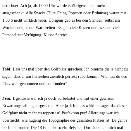
berechnet. Ach ja, ab 17.00 Uhr wurde es übrigens nicht mehr
ausgeschenkt. Alle Snacks (Tüte Chips, Popcorn oder Erdnüsse) waren mit
1,50 $ nicht wirklich teuer. Übrigens gab es bei den Ständen, selbst am
Wochenende, kaum Wartezeiten. Es gab viele Kassen und es stand viel
Personal zur Verfügung. Klasse Service.
Tobi:
Lass uns mal über den Golfplatz sprechen. Ich brauche dir ja nicht zu
sagen, dass er am Fernsehen ziemlich perfekt rüberkommt. Wie hast du den
Platz wahrgenommen und empfunden?
Fred:
Irgendwie war ich ja doch vorbelastet und mit einer gewissen
Erwartungshaltung ausgestattet. Aber ja, ich muss wirklich sagen das dieser
Golfplatz nicht mehr zu toppen ist! Perfektion pur! Allerdings war ich
überrascht, wie hügelig die Topographie des gesamten Platzes ist. Da geht’s
hoch und runter. Die 18.Bahn ist so ein Beispiel. Dort habe ich mich mal