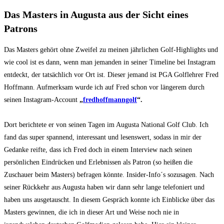
Das Masters in Augusta aus der Sicht eines
Patrons
Das Masters gehört ohne Zweifel zu meinen jährlichen Golf-Highlights und
wie cool ist es dann, wenn man jemanden in seiner Timeline bei Instagram
entdeckt, der tatsächlich vor Ort ist. Dieser jemand ist PGA Golflehrer Fred
Hoffmann. Aufmerksam wurde ich auf Fred schon vor längerem durch
seinen Instagram-Account
„
fredhoffmanngolf
“.
Dort berichtete er von seinen Tagen im Augusta National Golf Club.
Ich
fand das super spannend, interessant und lesenswert, sodass in mir der
Gedanke reifte, dass ich Fred doch in einem Interview nach seinen
persönlichen Eindrücken und Erlebnissen als Patron (so heißen die
Zuschauer beim Masters) befragen könnte. Insider-Info´s sozusagen. Nach
seiner Rückkehr aus Augusta haben wir dann sehr lange telefoniert und
haben uns ausgetauscht. In diesem Gespräch konnte ich Einblicke über das
Masters gewinnen, die ich in dieser Art und Weise noch nie in