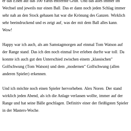
er das Eisen auf das 100 Yards entfernte Grün. Und das alles immer im
Wechsel und jeweils nur einen Ball. Das er dann noch jeden Schlag immer
sehr nah an den Stock gehauen hat war die Krönung des Ganzen. Wirklich
sehr beeindruckend und es zeigt auf, was der mit dem Ball alles kann.
Wow!
Happy war ich auch, als am Samstagmorgen auf einmal Tom Watson auf
der Range stand. Das ich den noch einmal live erleben durfte war toll. Da
konnte ich auch gut den Unterschied zwischen einem „klassischen“
Golfschwung (Tom Watson) und dem „modernen“ Golfschwung (allen
anderen Spieler) erkennen.
Und ich möchte noch einen Spieler hervorheben. Alex Noren. Der stand
wirklich jeden Abend, als ich die Anlage verlassen wollte, immer auf der
Range und hat seine Bälle geschlagen. Definitiv einer der fleißigsten Spieler
in der Masters-Woche.