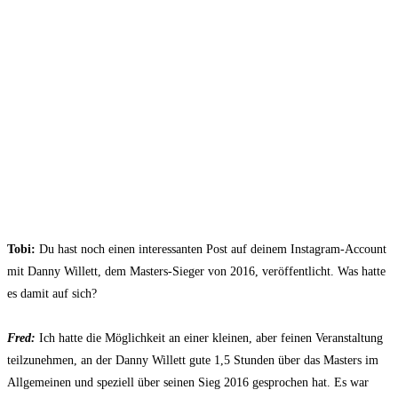
Tobi:
Du hast noch einen interessanten Post auf deinem Instagram-Account
mit Danny Willett, dem Masters-Sieger von 2016, veröffentlicht. Was hatte
es damit auf sich?
Fred:
Ich hatte die Möglichkeit an einer kleinen, aber feinen Veranstaltung
teilzunehmen, an der Danny Willett gute 1,5 Stunden über das Masters im
Allgemeinen und speziell über seinen Sieg 2016 gesprochen hat. Es war